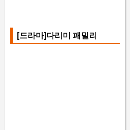
[드라마]다리미 패밀리