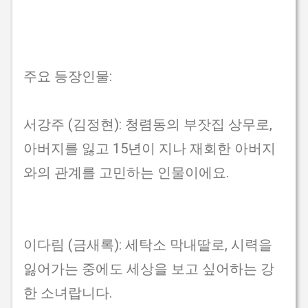
주요 등장인물:
서강주 (김정현): 청렴동의 부잣집 상무로,
아버지를 잃고 15년이 지나 재회한 아버지
와의 관계를 고민하는 인물이에요.
이다림 (금새록): 세탁소 막내딸로, 시력을
잃어가는 중에도 세상을 보고 싶어하는 강
한 소녀랍니다.