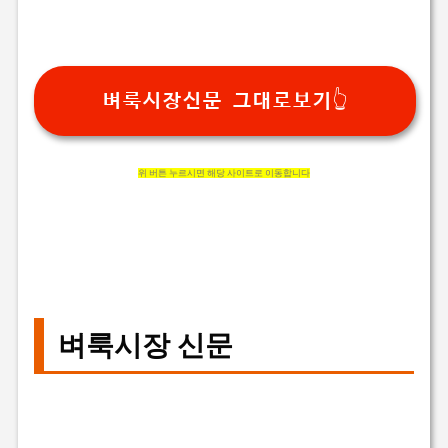
벼룩시장신문 그대로보기👆
위 버튼 누르시면 해당 사이트로 이동합니다
벼룩시장 신문