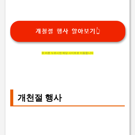
개철절 행사 알아보기👆
위 버튼 누르시면 해당 사이트로 이동합니다
개천절 행사