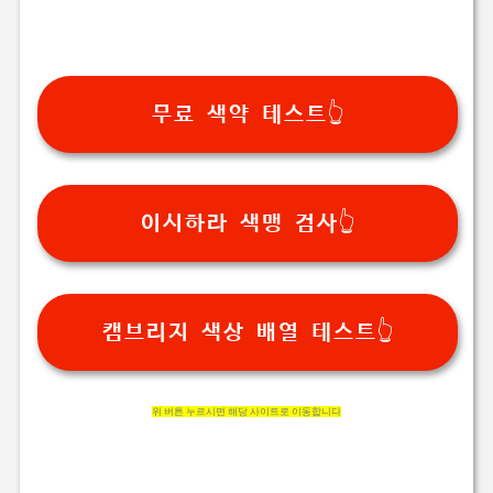
무료 색약 테스트👆
이시하라 색맹 검사👆
캠브리지 색상 배열 테스트👆
위 버튼 누르시면 해당 사이트로 이동합니다