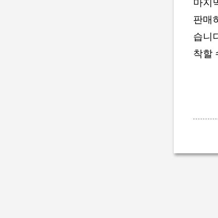
마지막
판매하
습니다
착할 