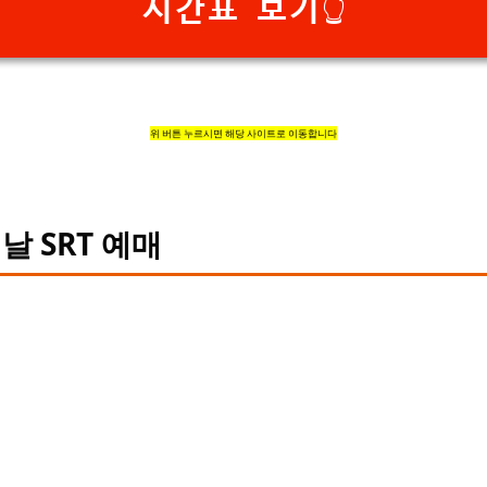
시간표 보기👆
위 버튼 누르시면 해당 사이트로 이동합니다
날 SRT 예매