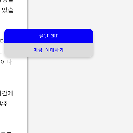
 있습
설날 SRT
 디자
, 무료
지금 예매하기
핑이나
시간에
맞춰