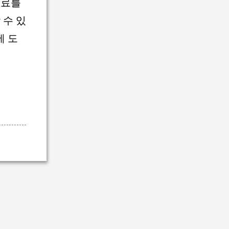
음료를
 수 있
에 도