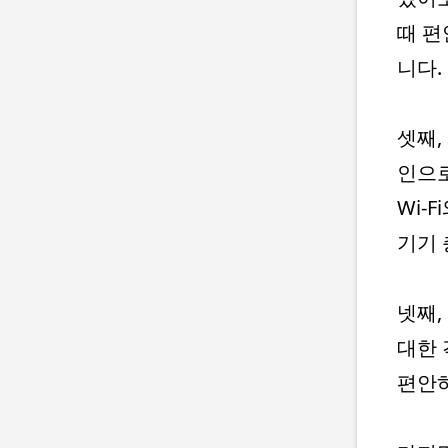
때 편
니다.
셋째,
인으로
Wi-
기기 
넷째,
대한 
편안하