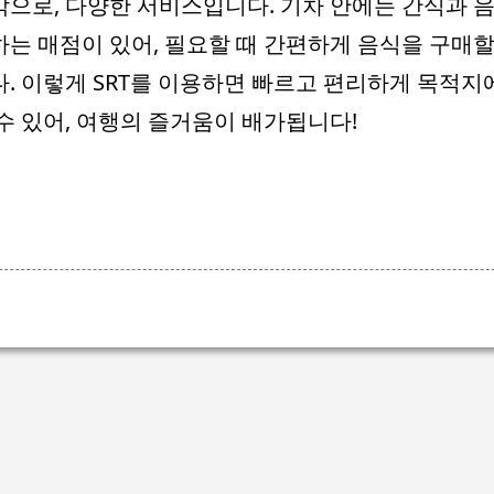
으로, 다양한 서비스입니다. 기차 안에는 간식과 
는 매점이 있어, 필요할 때 간편하게 음식을 구매할
. 이렇게 SRT를 이용하면 빠르고 편리하게 목적지
수 있어, 여행의 즐거움이 배가됩니다!