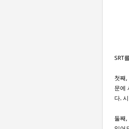
SRT
첫째,
문에 
다. 
둘째,
있어도