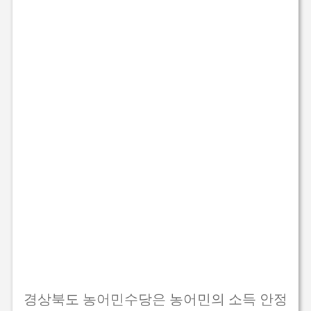
경상북도 농어민수당은 농어민의 소득 안정