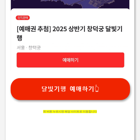
달빛기행 예매하기👆
위 버튼 누르시면 해당 사이트로 이동합니다