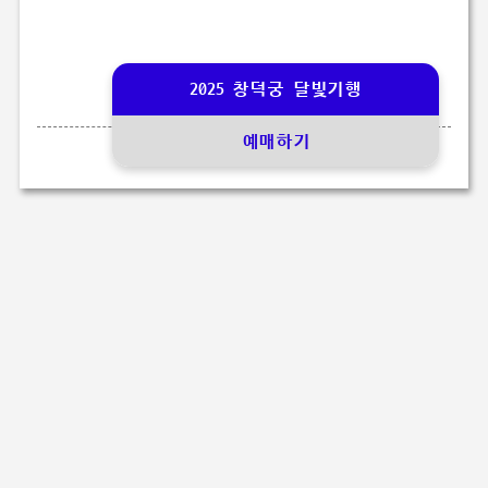
2025 창덕궁 달빛기행
예매하기