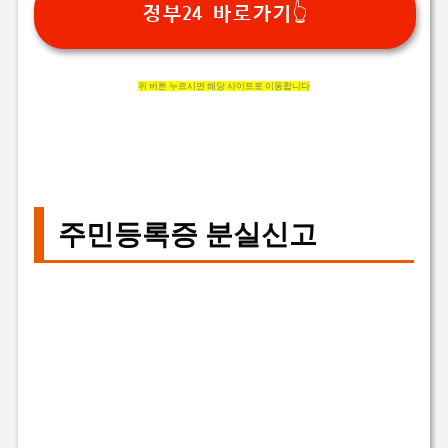
정부24 바로가기👆
위 버튼 누르시면 해당 사이트로 이동합니다
주민등록증 분실신고