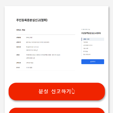
분실 신고하기👆