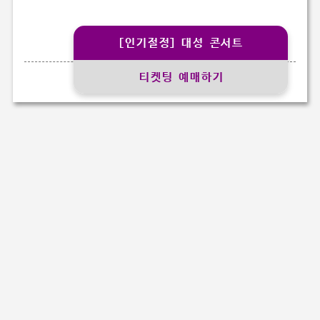
[인기절정] 대성 콘서트
티켓팅 예매하기