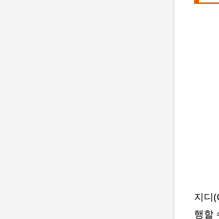
지디(
행할 