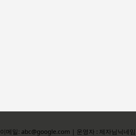
이메일: abc@google.com | 운영자 : 제자님닉네임