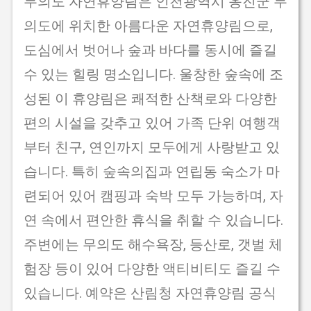
무의도 자연휴양림은 인천광역시 옹진군 무
의도에 위치한 아름다운 자연휴양림으로,
도심에서 벗어나 숲과 바다를 동시에 즐길
수 있는 힐링 명소입니다. 울창한 숲속에 조
성된 이 휴양림은 쾌적한 산책로와 다양한
편의 시설을 갖추고 있어 가족 단위 여행객
부터 친구, 연인까지 모두에게 사랑받고 있
습니다. 특히 숲속의집과 연립동 숙소가 마
련되어 있어 캠핑과 숙박 모두 가능하며, 자
연 속에서 편안한 휴식을 취할 수 있습니다.
주변에는 무의도 해수욕장, 등산로, 갯벌 체
험장 등이 있어 다양한 액티비티도 즐길 수
있습니다. 예약은 산림청 자연휴양림 공식